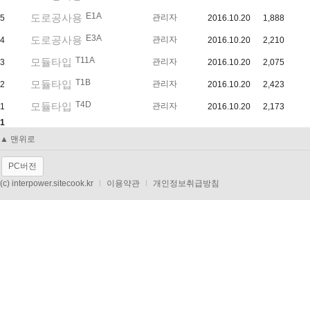
E1A
도로공사용
관리자
5
2016.10.20
1,888
E3A
도로공사용
관리자
4
2016.10.20
2,210
T11A
모듈타입
관리자
3
2016.10.20
2,075
T1B
모듈타입
관리자
2
2016.10.20
2,423
T4D
모듈타입
관리자
1
2016.10.20
2,173
1
▲ 맨위로
PC버전
(c) interpower.sitecook.kr
l
이용약관
l
개인정보취급방침