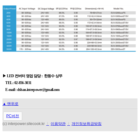
▶ LED 컨버터 영업 담당 : 한동수 상무
TEL : 02-856-3031
E-mail : dshan.interpower@gmail.com
▲ 맨위로
PC버전
(c) interpower.sitecook.kr
l
이용약관
l
개인정보취급방침