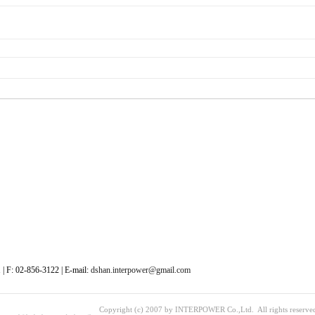
| F: 02-856-3122 | E-mail:
dshan.interpower@gmail.com
Copyright (c) 2007 by INTERPOWER Co.,Ltd. All rights reserve