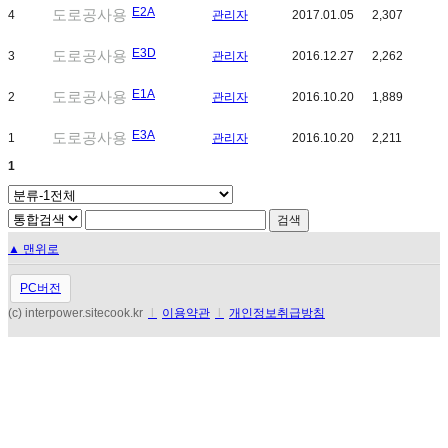
E2A
도로공사용
4
관리자
2017.01.05
2,307
E3D
도로공사용
3
관리자
2016.12.27
2,262
E1A
도로공사용
2
관리자
2016.10.20
1,889
E3A
도로공사용
1
관리자
2016.10.20
2,211
1
▲ 맨위로
PC버전
(c) interpower.sitecook.kr
l
이용약관
l
개인정보취급방침