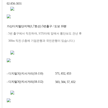
02-856-3031
가산디지털단지역(1,7호선) 5번출구 / 도보 10분
:
5번 출구에서 직진하여, STX타워 앞에서 횡단보도 건넌 후
300m 직진 (1층에 기업은행과 국민은행이 있습니다.)
-
디지털3단지사거리(18-110)
571, 652, 653
- 디지털3단지사거리(18-112)
503, 504, 57, 652