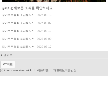
새로운 소식을 확인하세요.
공지사항
정기주주총회 소집통지서
2026.03.13
정기주주총회 소집통지서
2025.03.07
정기주주총회 소집통지서
2024.03.13
정기주주총회 소집통지서
2023.03.09
정기주주총회 소집통지서
2022.03.17
▲ 맨위로
PC버전
(c) interpower.sitecook.kr
l
이용약관
l
개인정보취급방침