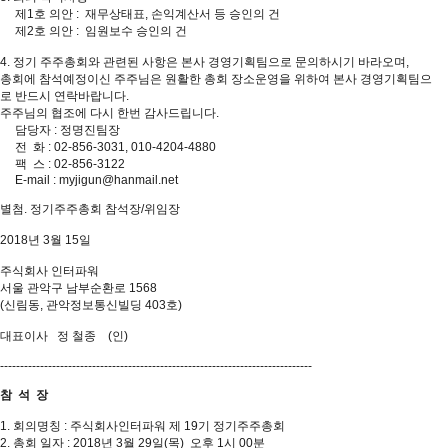
제1호 의안 : 재무상태표, 손익계산서 등 승인의 건
제2호 의안 : 임원보수 승인의 건
4. 정기 주주총회와 관련된 사항은 본사 경영기획팀으로 문의하시기 바라오며,
총회에 참석예정이신 주주님은 원활한 총회 장소운영을 위하여 본사 경영기획팀으
로 반드시 연락바랍니다.
주주님의 협조에 다시 한번 감사드립니다.
담당자 : 정명진팀장
전 화 : 02-856-3031, 010-4204-4880
팩 스 : 02-856-3122
E-mail : myjigun@hanmail.net
별첨. 정기주주총회 참석장/위임장
2018년 3월 15일
주식회사 인터파워
서울 관악구 남부순환로 1568
(신림동, 관악정보통신빌딩 403호)
대표이사 정 철종 (인)
------------------------------------------------------------------------------
참 석 장
1. 회의명칭 : 주식회사인터파워 제 19기 정기주주총회
2. 총회 일자 : 2018년 3월 29일(목) 오후 1시 00분