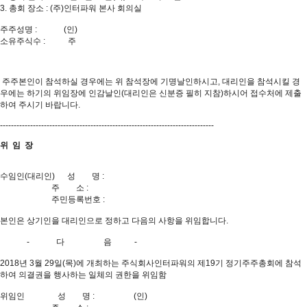
3. 총회 장소 : (주)인터파워 본사 회의실
주주성명 : (인)
소유주식수 : 주
주주본인이 참석하실 경우에는 위 참석장에 기명날인하시고, 대리인을 참석시킬 경
우에는 하기의 위임장에 인감날인(대리인은 신분증 필히 지참)하시어 접수처에 제출
하여 주시기 바랍니다.
------------------------------------------------------------------------------
위 임 장
수임인(대리인) 성 명 :
주 소 :
주민등록번호 :
본인은 상기인을 대리인으로 정하고 다음의 사항을 위임합니다.
- 다 음 -
2018년 3월 29일(목)에 개최하는 주식회사인터파워의 제19기 정기주주총회에 참석
하여 의결권을 행사하는 일체의 권한을 위임함
위임인 성 명 : (인)