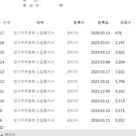
주 소 :
주 식 수 : 주
번호
제목
등록자
등록일
조회수
정기주주총회 소집통지서
관리자
17
2026.03.13
676
정기주주총회 소집통지서
관리자
16
2025.03.07
2,197
정기주주총회 소집통지서
관리자
15
2024.03.13
3,502
정기주주총회 소집통지서
관리자
14
2023.03.09
3,204
정기주주총회 소집통지서
관리자
13
2022.03.17
7,931
정기주주총회 소집통지서
관리자
12
2021.03.11
5,706
임시주주총회 소집통지서
관리자
11
2020.12.09
6,332
정기주주총회 소집통지서
관리자
10
2020.03.11
5,314
정기주주총회 소집통지서
관리자
9
2019.03.13
5,571
정기주주총회 소집통지서
관리자
8
2018.03.15
5,551
1
2
▲ 맨위로