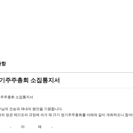
사항
기주주총회 소집통지서
주주총회 소집통지서
님의 건승과 댁내의 평안을 기원합니다.
의 정관 제21조의 규정에 의거 제 21기 정기주주총회를 아래와 같이 개최하오니 참석
- 아 래 -