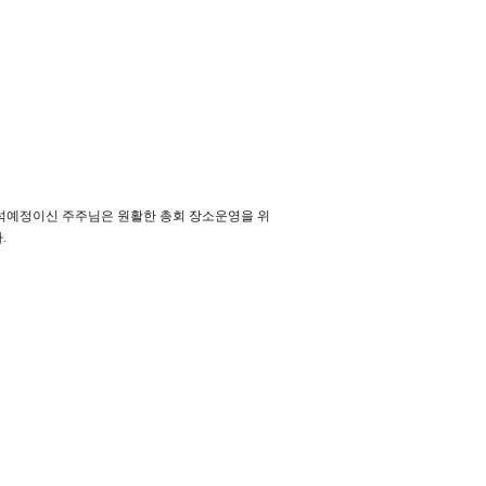
참석예정이신 주주님은 원활한 총회 장소운영을 위
.