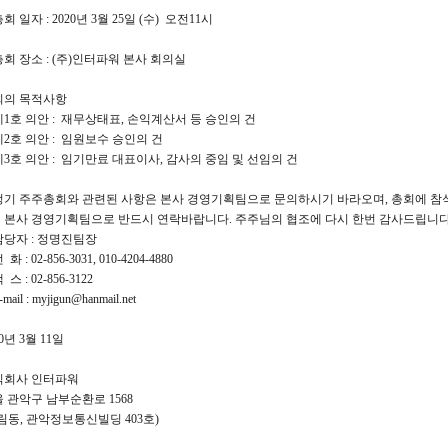
총회 일자 : 2020년 3월 25일 (수) 오전11시
 총회 장소 : (주)인터파워 본사 회의실
 회의 목적사항
호 의안 : 재무상태표, 손익계산서 등 승인의 건
호 의안 : 임원보수 승인의 건
호 의안 : 임기만료 대표이사, 감사의 중임 및 선임의 건
 정기 주주총회와 관련된 사항은 본사 경영기획팀으로 문의하시기 바라오며, 총회에 
 본사 경영기획팀으로 반드시 연락바랍니다. 주주님의 협조에 다시 한번 감사드립니다
자 : 정명진팀장
 : 02-856-3031, 010-4204-4880
 : 02-856-3122
il : myjigun@hanmail.net
0년 3월 11일
회사 인터파워
 관악구 남부순환로 1568
림동, 관악정보통신빌딩 403호)